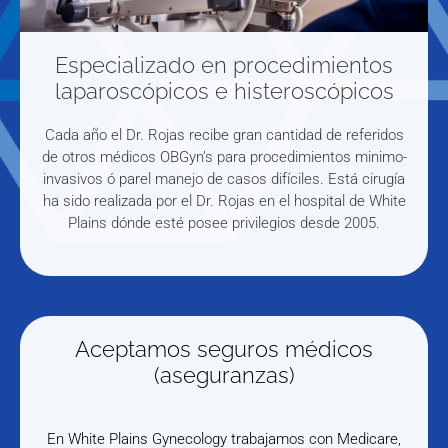
Especializado en procedimientos
laparoscópicos e histeroscópicos
Cada año el Dr. Rojas recibe gran cantidad de referidos
de otros médicos OBGyn’s para procedimientos minimo-
invasivos ó parel manejo de casos difíciles. Está cirugía
ha sido realizada por el Dr. Rojas en el hospital de White
Plains dónde esté posee privilegios desde 2005.
Aceptamos seguros médicos
(aseguranzas)
En White Plains Gynecology trabajamos con Medicare,