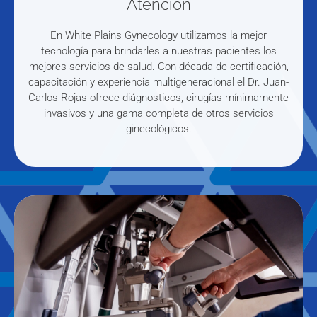
Atención
En White Plains Gynecology utilizamos la mejor
tecnología para brindarles a nuestras pacientes los
mejores servicios de salud. Con década de certificación,
capacitación y experiencia multigeneracional el Dr. Juan-
Carlos Rojas ofrece diágnosticos, cirugías mínimamente
invasivos y una gama completa de otros servicios
ginecológicos.