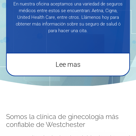
En nuestra oficina aceptamos una variedad de seguros
médicos entre estos se encuentran: Aetna, Cigna,
United Health Care, entre otros. Llámenos hoy para
obtener más información sobre su seguro de salud ó
para hacer una cita.
Lee mas
Somos la clínica de ginecología más
confiable de Westchester