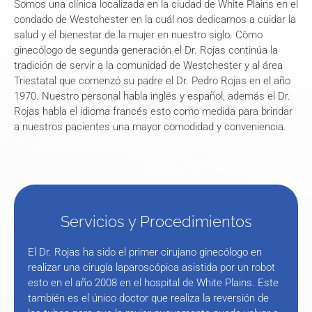
Somos una clínica localizada en la ciudad de White Plains en el
condado de Westchester en la cuál nos dedicamos a cuidar la
salud y el bienestar de la mujer en nuestro siglo. Còmo
ginecólogo de segunda generación el Dr. Rojas continúa la
tradición de servir a la comunidad de Westchester y al área
Triestatal que comenzó su padre el Dr. Pedro Rojas en el año
1970. Nuestro personal habla inglés y español, además el Dr.
Rojas habla el idioma francés esto como medida para brindar
a nuestros pacientes una mayor comodidad y conveniencia.
Servicios y Procedimientos
El Dr. Rojas ha sido el primer cirujano ginecólogo en
realizar una cirugía laparoscópica asistida por un robot
esto en el año 2008 en el hospital de White Plains. Este
también es el único doctor que realiza la reversión de